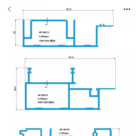
单元式系列断面