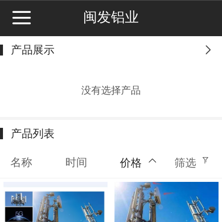
闽发铝业
产品展示
更多
没有选择产品
产品列表
名称
时间
价格
筛选